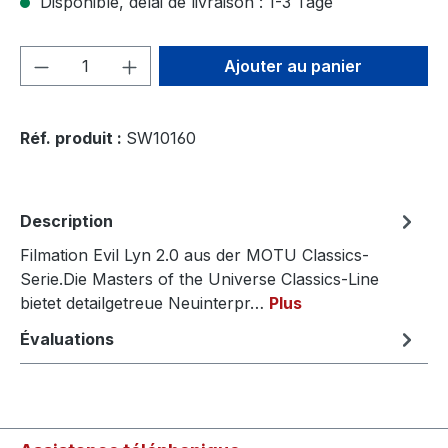
Disponible, délai de livraison : 1-3 Tage
Quantité de produit : Entrez la quantité
Ajouter au panier
Réf. produit :
SW10160
Description
Filmation Evil Lyn 2.0 aus der MOTU Classics-
Serie.Die Masters of the Universe Classics-Line
bietet detailgetreue Neuinterpr…
Plus
Évaluations