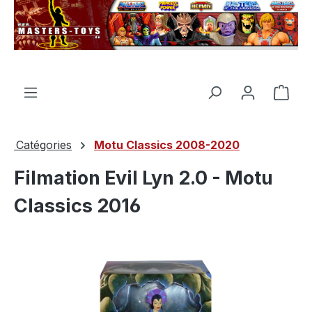
tenu principal
Le p
Catégories
Motu Classics 2008-2020
Filmation Evil Lyn 2.0 - Motu
Classics 2016
Ignorer la galerie d'images