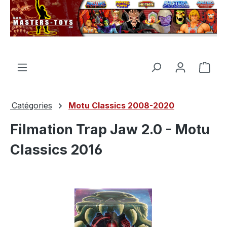
tenu principal
Le p
Catégories
Motu Classics 2008-2020
Filmation Trap Jaw 2.0 - Motu
Classics 2016
Ignorer la galerie d'images