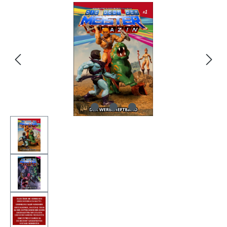
Ignorer la galerie d'images