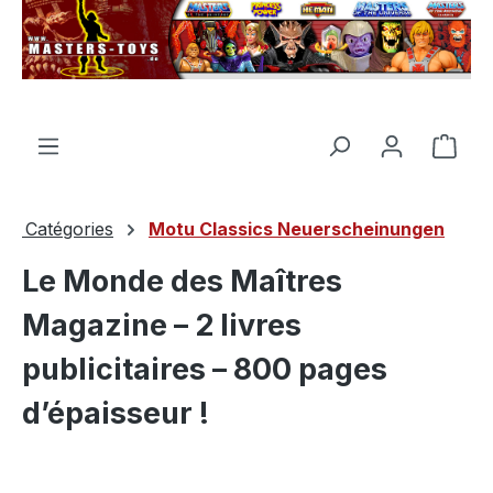
tenu principal
Le p
Catégories
Motu Classics Neuerscheinungen
Le Monde des Maîtres
Magazine – 2 livres
publicitaires – 800 pages
d’épaisseur !