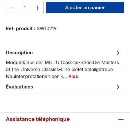
Quantité de produit : Entrez la quantité
Ajouter au panier
Réf. produit :
SW10219
Description
Modulok aus der MOTU Classics-Serie.Die Masters
of the Universe Classics-Line bietet detailgetreue
Neuinterpretationen der k…
Plus
Évaluations
Assistance téléphonique