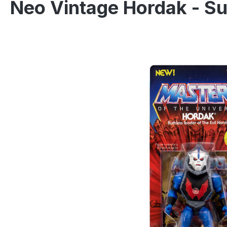
Neo Vintage Hordak - Su
Ignorer la galerie d'images