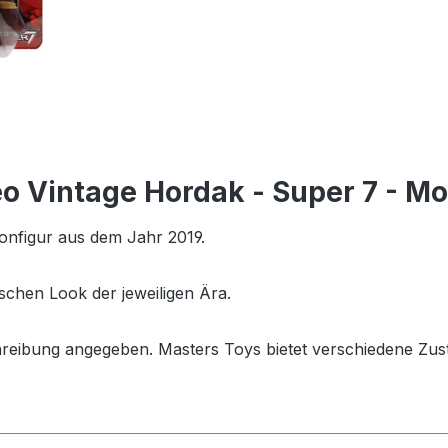
eo Vintage Hordak - Super 7 - M
onfigur aus dem Jahr 2019.
schen Look der jeweiligen Ära.
hreibung angegeben. Masters Toys bietet verschiedene Zus