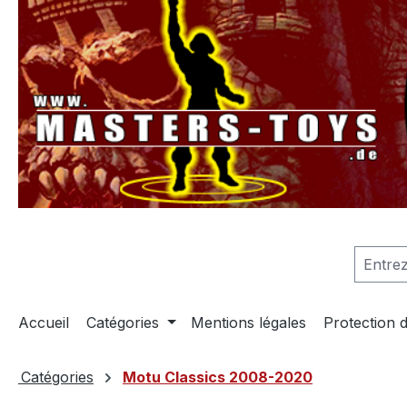
recherche
Passer à la navigation principale
Accueil
Catégories
Mentions légales
Protection 
Catégories
Motu Classics 2008-2020