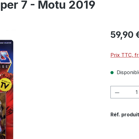
per 7 - Motu 2019
59,90 
Prix TTC, fr
Disponible
Quantité
Réf. produit