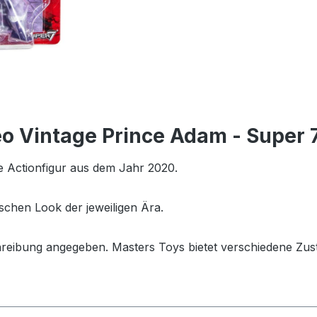
Neo Vintage Prince Adam - Super 
e Actionfigur aus dem Jahr 2020.
schen Look der jeweiligen Ära.
hreibung angegeben. Masters Toys bietet verschiedene Zus