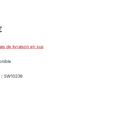
€
ais de livraison en sus
onible
 :
SW10238