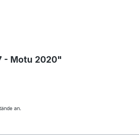
7 - Motu 2020"
tände an.