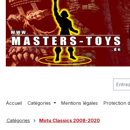
recherche
Passer à la navigation principale
Accueil
Catégories
Mentions légales
Protection 
Catégories
Motu Classics 2008-2020