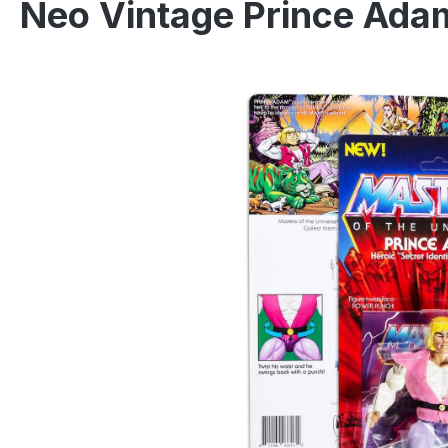
Neo Vintage Prince Ada
Ignorer la galerie d'images