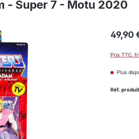
m - Super 7 - Motu 2020
49,90 
Prix TTC, fr
Plus disp
Réf. produit