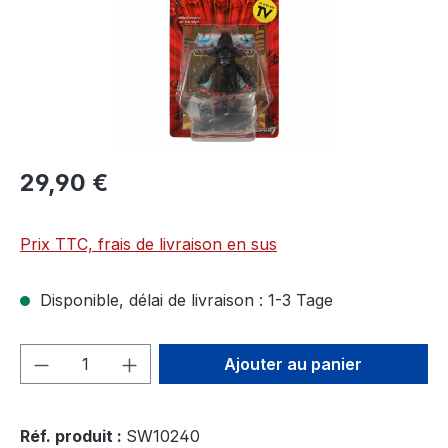
29,90 €
Prix TTC, frais de livraison en sus
Disponible, délai de livraison : 1-3 Tage
Quantité de produit : Entrez la quantité
Ajouter au panier
Réf. produit :
SW10240