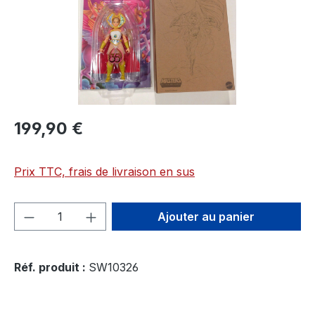
199,90 €
Prix TTC, frais de livraison en sus
Quantité de produit : Entrez la quantité
Ajouter au panier
Réf. produit :
SW10326