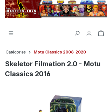
tenu principal
Le p
Catégories
Motu Classics 2008-2020
Skeletor Filmation 2.0 - Motu
Classics 2016
Ignorer la galerie d'images