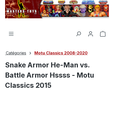
tenu principal
Le p
Catégories
Motu Classics 2008-2020
Snake Armor He-Man vs.
Battle Armor Hssss - Motu
Classics 2015
Ignorer la galerie d'images