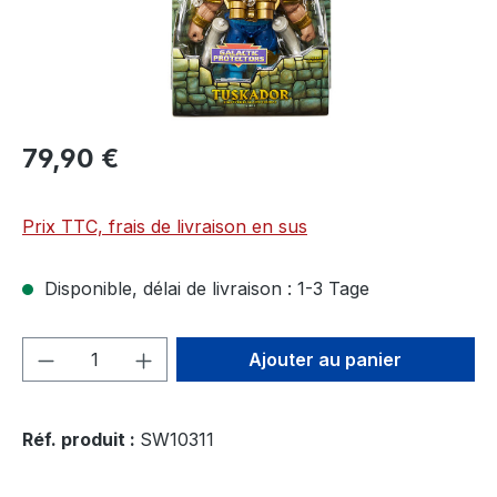
79,90 €
Prix TTC, frais de livraison en sus
Disponible, délai de livraison : 1-3 Tage
Quantité de produit : Entrez la quantité
Ajouter au panier
Réf. produit :
SW10311