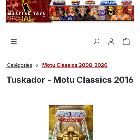
tenu principal
Le p
Catégories
Motu Classics 2008-2020
Tuskador - Motu Classics 2016
Ignorer la galerie d'images