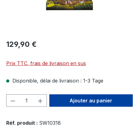
129,90 €
Prix TTC, frais de livraison en sus
Disponible, délai de livraison : 1-3 Tage
Quantité de produit : Entrez la quantité
Ajouter au panier
Réf. produit :
SW10318